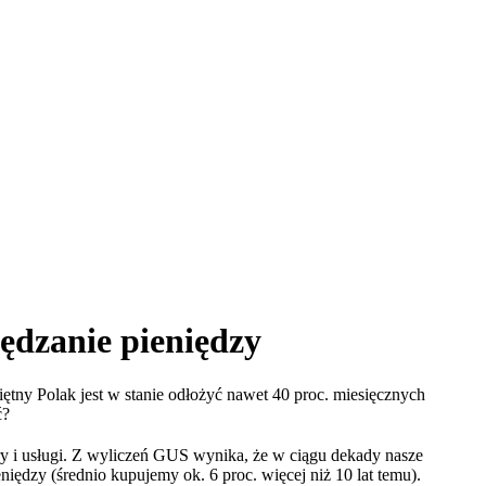
dzanie pieniędzy
tny Polak jest w stanie odłożyć nawet 40 proc. miesięcznych
ć?
wary i usługi. Z wyliczeń GUS wynika, że w ciągu dekady nasze
iędzy (średnio kupujemy ok. 6 proc. więcej niż 10 lat temu).