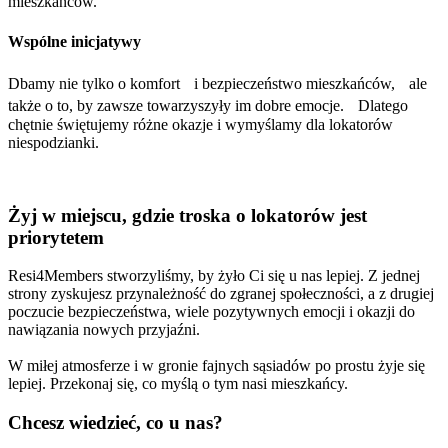
mieszkańców.
Wspólne inicjatywy
Dbamy nie tylko o komfort i bezpieczeństwo mieszkańców, ale
także o to, by zawsze towarzyszyły im dobre emocje. Dlatego
chętnie świętujemy różne okazje i wymyślamy dla lokatorów
niespodzianki.
Żyj w miejscu, gdzie troska o lokatorów jest
priorytetem
Resi4Members stworzyliśmy, by żyło Ci się u nas lepiej. Z jednej
strony zyskujesz przynależność do zgranej społeczności, a z drugiej
poczucie bezpieczeństwa, wiele pozytywnych emocji i okazji do
nawiązania nowych przyjaźni.
W miłej atmosferze i w gronie fajnych sąsiadów po prostu żyje się
lepiej. Przekonaj się, co myślą o tym nasi mieszkańcy.
Chcesz wiedzieć, co u nas?