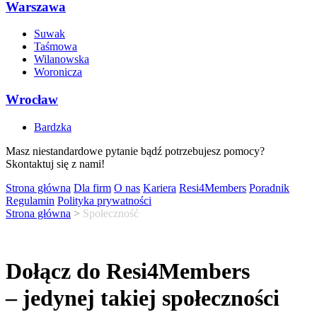
Warszawa
Suwak
Taśmowa
Wilanowska
Woronicza
Wrocław
Bardzka
Masz niestandardowe pytanie bądź potrzebujesz pomocy?
Skontaktuj się z nami!
Strona główna
Dla firm
O nas
Kariera
Resi4Members
Poradnik
Regulamin
Polityka prywatności
Strona główna
>
Społeczność
Dołącz do Resi4Members
– jedynej takiej społeczności