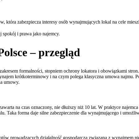
w, która zabezpiecza interesy osób wynajmujących lokal na cele mies
 spokój i prawa jako najemcy.
olsce – przegląd
ię zakresem formalności, stopniem ochrony lokatora i obowiązkami str
ę wynajem krótkoterminowy i na czym polega klasyczna umowa najmu. Po
cia umowy.
ta na czas oznaczony, nie dłuższy niż 10 lat. W praktyce najemca mus
kalu. Taka forma daje silne zabezpieczenie dla wynajmującego i umożli
iotów prowadzących działalność gospodarczą związaną z wynajmem nie