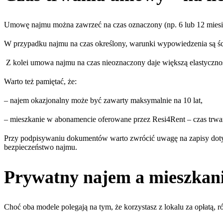
Umowę najmu można zawrzeć na czas oznaczony (np. 6 lub 12 miesięc
W przypadku najmu na czas określony, warunki wypowiedzenia są śc
Z kolei umowa najmu na czas nieoznaczony daje większą elastyczn
Warto też pamiętać, że:
– najem okazjonalny może być zawarty maksymalnie na 10 lat,
– mieszkanie w abonamencie oferowane przez Resi4Rent – czas trwa
Przy podpisywaniu dokumentów warto zwrócić uwagę na zapisy dotyc
bezpieczeństwo najmu.
Prywatny najem a mieszkani
Choć oba modele polegają na tym, że korzystasz z lokalu za opłatą, 