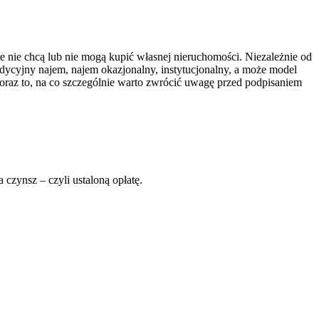
e nie chcą lub nie mogą kupić własnej nieruchomości. Niezależnie od
ycyjny najem, najem okazjonalny, instytucjonalny, a może model
az to, na co szczególnie warto zwrócić uwagę przed podpisaniem
czynsz – czyli ustaloną opłatę.