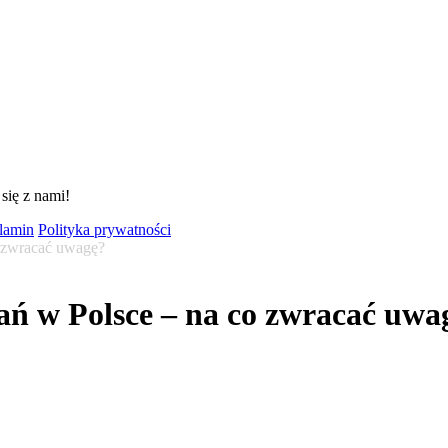
się z nami!
lamin
Polityka prywatności
o zwracać uwagę?
ań w Polsce – na co zwracać uwa