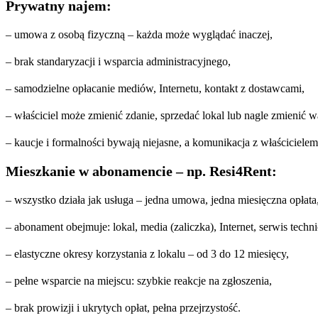
Prywatny najem:
– umowa z osobą fizyczną – każda może wyglądać inaczej,
– brak standaryzacji i wsparcia administracyjnego,
– samodzielne opłacanie mediów, Internetu, kontakt z dostawcami,
– właściciel może zmienić zdanie, sprzedać lokal lub nagle zmienić w
– kaucje i formalności bywają niejasne, a komunikacja z właścicielem
Mieszkanie w abonamencie – np. Resi4Rent:
– wszystko działa jak usługa – jedna umowa, jedna miesięczna opłata
– abonament obejmuje: lokal, media (zaliczka), Internet, serwis techn
– elastyczne okresy korzystania z lokalu – od 3 do 12 miesięcy,
– pełne wsparcie na miejscu: szybkie reakcje na zgłoszenia,
– brak prowizji i ukrytych opłat, pełna przejrzystość.