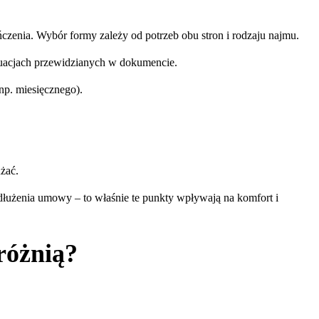
zenia. Wybór formy zależy od potrzeb obu stron i rodzaju najmu.
tuacjach przewidzianych w dokumencie.
p. miesięcznego).
żać.
łużenia umowy – to właśnie te punkty wpływają na komfort i
różnią?