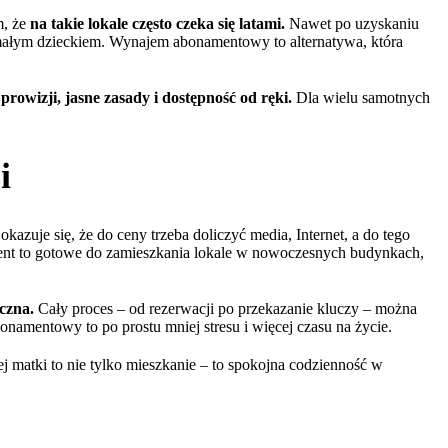
, że
na takie lokale często czeka się latami.
Nawet po uzyskaniu
z małym dzieckiem. Wynajem abonamentowy to alternatywa, która
prowizji, jasne zasady i dostępność od ręki.
Dla wielu samotnych
i
kazuje się, że do ceny trzeba doliczyć media, Internet, a do tego
ent to gotowe do zamieszkania lokale w nowoczesnych budynkach,
iczna.
Cały proces – od rezerwacji po przekazanie kluczy – można
onamentowy to po prostu mniej stresu i więcej czasu na życie.
ej matki to nie tylko mieszkanie – to spokojna codzienność w