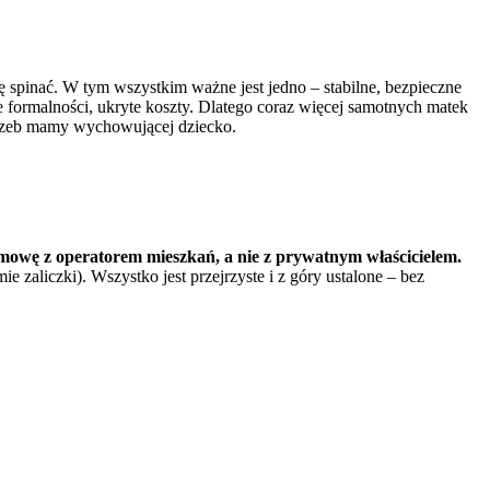
 spinać. W tym wszystkim ważne jest jedno – stabilne, bezpieczne
e formalności, ukryte koszty. Dlatego coraz więcej samotnych matek
trzeb mamy wychowującej dziecko.
mowę z operatorem mieszkań, a nie z prywatnym właścicielem.
e zaliczki). Wszystko jest przejrzyste i z góry ustalone – bez