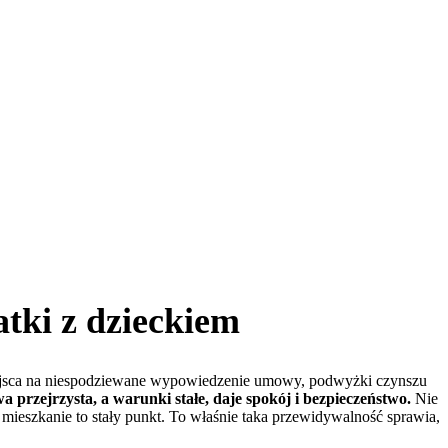
tki z dzieckiem
 miejsca na niespodziewane wypowiedzenie umowy, podwyżki czynszu
rzejrzysta, a warunki stałe, daje spokój i bezpieczeństwo.
Nie
 mieszkanie to stały punkt. To właśnie taka przewidywalność sprawia,