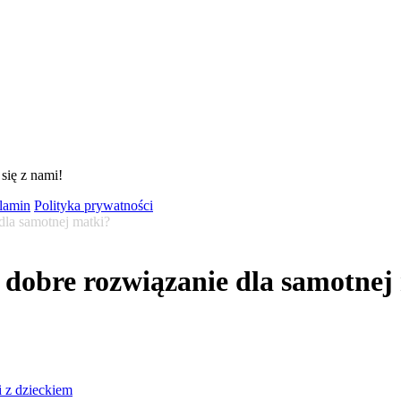
się z nami!
lamin
Polityka prywatności
la samotnej matki?
obre rozwiązanie dla samotnej
i z dzieckiem