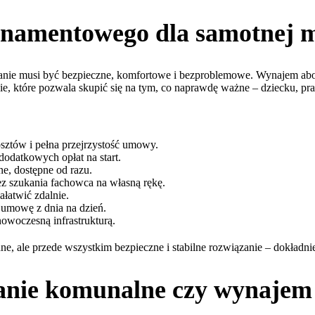
onamentowego dla samotnej 
szkanie musi być bezpieczne, komfortowe i bezproblemowe. Wynajem a
ie, które pozwala skupić się na tym, co naprawdę ważne – dziecku, pra
osztów i pełna przejrzystość umowy.
dodatkowych opłat na start.
, dostępne od razu.
ez szukania fachowca na własną rękę.
łatwić zdalnie.
 umowę z dnia na dzień.
nowoczesną infrastrukturą.
 ale przede wszystkim bezpieczne i stabilne rozwiązanie – dokładnie 
zkanie komunalne czy wynaj