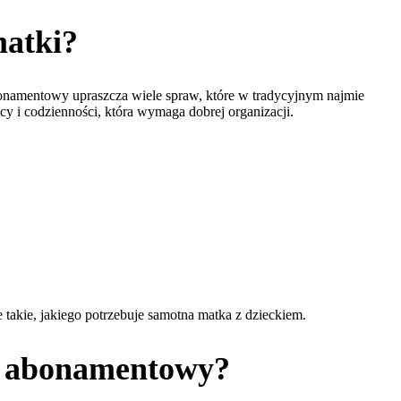
matki?
bonamentowy upraszcza wiele spraw, które w tradycyjnym najmie
cy i codzienności, która wymaga dobrej organizacji.
takie, jakiego potrzebuje samotna matka z dzieckiem.
em abonamentowy?