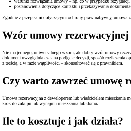
warunki rozwiązania umowy – np. co w przypadku rezygnacji p
postanowienia dotyczące kontaktu i przekazywania dokumentac
Zgodnie z przepisami dotyczącymi ochrony praw nabywcy, umowa zawi
Wzór umowy rezerwacyjnej 
Nie ma jednego, uniwersalnego wzoru, ale dobry wzór umowy rezerw
dokument uwzględnia czas na podjęcie decyzji, sposób rozliczenia o
z treścią, a w razie wątpliwości – skonsultować się z prawnikiem.
Czy warto zawrzeć umowę r
Umowa rezerwacyjna z deweloperem lub właścicielem mieszkania mo
krok do zakupu lub wynajmu mieszkania lub domu.
Ile to kosztuje i jak działa?