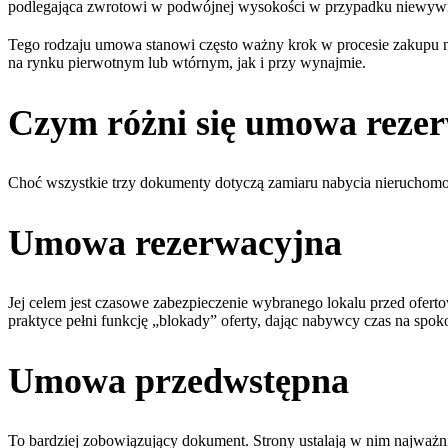
podlegająca zwrotowi w podwójnej wysokości w przypadku niewywią
Tego rodzaju umowa stanowi często ważny krok w procesie zakupu 
na rynku pierwotnym lub wtórnym, jak i przy wynajmie.
Czym różni się umowa rezer
Choć wszystkie trzy dokumenty dotyczą zamiaru nabycia nieruchomośc
Umowa rezerwacyjna
Jej celem jest czasowe zabezpieczenie wybranego lokalu przed ofer
praktyce pełni funkcję „blokady” oferty, dając nabywcy czas na spo
Umowa przedwstępna
To bardziej zobowiązujący dokument. Strony ustalają w nim najważniejs