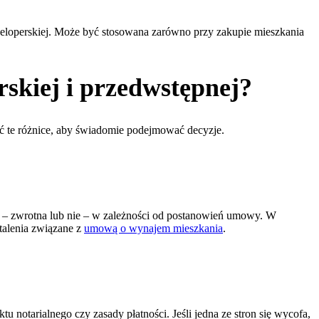
eloperskiej. Może być stosowana zarówno przy zakupie mieszkania
skiej i przedwstępnej?
ać te różnice, aby świadomie podejmować decyzje.
na – zwrotna lub nie – w zależności od postanowień umowy. W
talenia związane z
umową o wynajem mieszkania
.
u notarialnego czy zasady płatności. Jeśli jedna ze stron się wycofa,