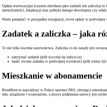
Opłata rezerwacyjna (czasem określana jako zadatek lub zaliczka) to
nieruchomości, lokalizacji oraz polityki danego dewelopera czy właś
Warto pamiętać: w przypadku rezygnacji, zwrot opłaty w podwójnej 
Zadatek a zaliczka – jaka ró
To nie tylko kwestia nazewnictwa. Zaliczka co do zasady jest zwracan
zatrzymać zadatek (jeśli wycofał się nabywca),
żądać zwrotu zadatku w podwójnej wysokości (jeśli winny był 
Mieszkanie w abonamencie
Resi4Rent to największy w Polsce operator PRS, oferujący mieszkan
ręki, urządzone i wyposażone, a proces podpisania umowy jest szybki,