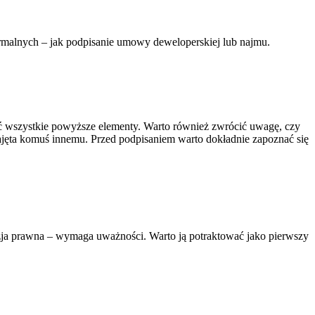
rmalnych – jak podpisanie umowy deweloperskiej lub najmu.
ć wszystkie powyższe elementy. Warto również zwrócić uwagę, czy
najęta komuś innemu. Przed podpisaniem warto dokładnie zapoznać się
ja prawna – wymaga uważności. Warto ją potraktować jako pierwszy