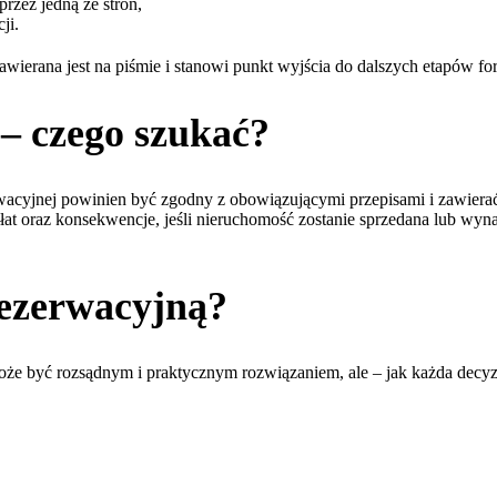
rzez jedną ze stron,
ji.
erana jest na piśmie i stanowi punkt wyjścia do dalszych etapów fo
– czego szukać?
acyjnej powinien być zgodny z obowiązującymi przepisami i zawiera
płat oraz konsekwencje, jeśli nieruchomość zostanie sprzedana lub wy
ezerwacyjną?
że być rozsądnym i praktycznym rozwiązaniem, ale – jak każda decyz