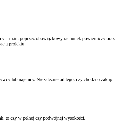
wcy – m.in. poprzez obowiązkowy rachunek powierniczy oraz
acją projektu.
bywcy lub najemcy. Niezależnie od tego, czy chodzi o zakup
tak, to czy w pełnej czy podwójnej wysokości,