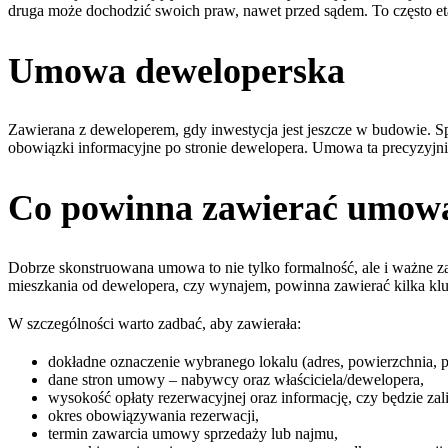
druga może dochodzić swoich praw, nawet przed sądem. To często eta
Umowa deweloperska
Zawierana z deweloperem, gdy inwestycja jest jeszcze w budowie. 
obowiązki informacyjne po stronie dewelopera. Umowa ta precyzyjnie
Co powinna zawierać umowa
Dobrze skonstruowana umowa to nie tylko formalność, ale i ważne zab
mieszkania od dewelopera, czy wynajem, powinna zawierać kilka k
W szczególności warto zadbać, aby zawierała:
dokładne oznaczenie wybranego lokalu (adres, powierzchnia, pi
dane stron umowy – nabywcy oraz właściciela/dewelopera,
wysokość opłaty rezerwacyjnej oraz informację, czy będzie zali
okres obowiązywania rezerwacji,
termin zawarcia umowy sprzedaży lub najmu,