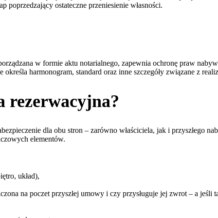
p poprzedzający ostateczne przeniesienie własności.
Sporządzana w formie aktu notarialnego, zapewnia ochronę praw naby
 określa harmonogram, standard oraz inne szczegóły związane z realiz
 rezerwacyjna?
ezpieczenie dla obu stron – zarówno właściciela, jak i przyszłego na
luczowych elementów.
ętro, układ),
czona na poczet przyszłej umowy i czy przysługuje jej zwrot – a jeśli 