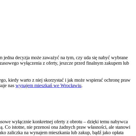
m jedna decyzja może zaważyć na tym, czy uda się nabyć wybrane
czasowego wyłączenia z oferty, jeszcze przed finalnym zakupem lub
, kiedy warto z niej skorzystać i jak może wspierać ochronę praw
suje nas
wynajem mieszkań we Wrocławiu
.
asowe wyłącznie konkretnej oferty z obrotu – dzięki temu nabywca
 Co istotne, nie przenosi ona żadnych praw własności, ale stanowi
ako zaliczka na wynajem mieszkania lub zakup, bądź jako opłata