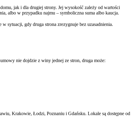
omu, jak i dla drugiej strony. Jej wysokość zależy od wartości
kania, albo w przypadku najmu – symboliczna suma albo kaucja.
w sytuacji, gdy druga strona zrezygnuje bez uzasadnienia.
a umowy nie dojdzie z winy jednej ze stron, druga może:
awiu, Krakowie, Łodzi, Poznaniu i Gdańsku. Lokale są dostępne od