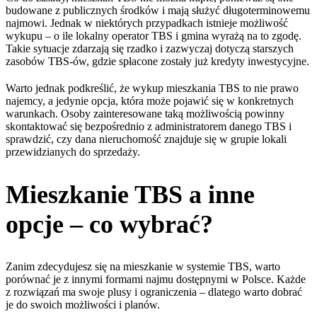
budowane z publicznych środków i mają służyć długoterminowemu
najmowi. Jednak w niektórych przypadkach istnieje możliwość
wykupu – o ile lokalny operator TBS i gmina wyrażą na to zgodę.
Takie sytuacje zdarzają się rzadko i zazwyczaj dotyczą starszych
zasobów TBS-ów, gdzie spłacone zostały już kredyty inwestycyjne.
Warto jednak podkreślić, że wykup mieszkania TBS to nie prawo
najemcy, a jedynie opcja, która może pojawić się w konkretnych
warunkach. Osoby zainteresowane taką możliwością powinny
skontaktować się bezpośrednio z administratorem danego TBS i
sprawdzić, czy dana nieruchomość znajduje się w grupie lokali
przewidzianych do sprzedaży.
Mieszkanie TBS a inne
opcje – co wybrać?
Zanim zdecydujesz się na mieszkanie w systemie TBS, warto
porównać je z innymi formami najmu dostępnymi w Polsce. Każde
z rozwiązań ma swoje plusy i ograniczenia – dlatego warto dobrać
je do swoich możliwości i planów.