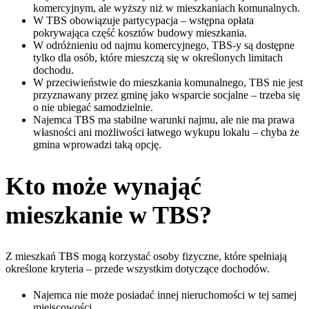
komercyjnym, ale wyższy niż w mieszkaniach komunalnych.
W TBS obowiązuje partycypacja – wstępna opłata
pokrywająca część kosztów budowy mieszkania.
W odróżnieniu od najmu komercyjnego, TBS-y są dostępne
tylko dla osób, które mieszczą się w określonych limitach
dochodu.
W przeciwieństwie do mieszkania komunalnego, TBS nie jest
przyznawany przez gminę jako wsparcie socjalne – trzeba się
o nie ubiegać samodzielnie.
Najemca TBS ma stabilne warunki najmu, ale nie ma prawa
własności ani możliwości łatwego wykupu lokalu – chyba że
gmina wprowadzi taką opcję.
Kto może wynająć
mieszkanie w TBS?
Z mieszkań TBS mogą korzystać osoby fizyczne, które spełniają
określone kryteria – przede wszystkim dotyczące dochodów.
Najemca nie może posiadać innej nieruchomości w tej samej
miejscowości.