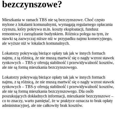
bezczynszowe?
Mieszkania w ramach TBS nie są bezczynszowe. Choć często
mylone z lokalami komunalnymi, wymagają regularnego opłacania
czynszu, który pokrywa m.in. koszty eksploatacji, fundusz
remontowy i zarządzanie budynkiem. Różnica polega na tym, że
stawki są zazwyczaj niższe niż w przypadku najmu komercyjnego,
ale wyższe niż w lokalach komunalnych.
Lokatorzy pokrywają bieżące opłaty tak jak w innych formach
najmu, z tą różnicą, że nie muszą martwić się o nagły wzrost stawek
rynkowych – TBS-y oferują stabilność i przewidywalność kosztów,
ale nie są formą mieszkania bezczynszowego.
Lokatorzy pokrywają bieżące opłaty tak jak w innych formach
najmu, z tą różnicą, że nie muszą martwić się o nagły wzrost stawek
rynkowych – TBS-y oferują stabilność i przewidywalność kosztów,
ale nie są formą mieszkania bezczynszowego. Dla osób
poszukujących dokładnych informacji, mieszkanie bezczynszowe –
co to znaczy, warto pamiętać, że w praktyce oznacza to brak opłaty
administracyjnej, ale nie całkowity brak kosztów.