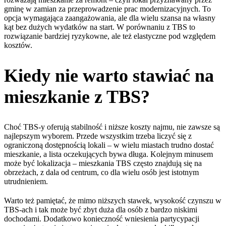
gminę w zamian za przeprowadzenie prac modernizacyjnych. To
opcja wymagająca zaangażowania, ale dla wielu szansa na własny
kąt bez dużych wydatków na start. W porównaniu z TBS to
rozwiązanie bardziej ryzykowne, ale też elastyczne pod względem
kosztów.
Kiedy nie warto stawiać na
mieszkanie z TBS?
Choć TBS-y oferują stabilność i niższe koszty najmu, nie zawsze są
najlepszym wyborem. Przede wszystkim trzeba liczyć się z
ograniczoną dostępnością lokali – w wielu miastach trudno dostać
mieszkanie, a lista oczekujących bywa długa. Kolejnym minusem
może być lokalizacja – mieszkania TBS często znajdują się na
obrzeżach, z dala od centrum, co dla wielu osób jest istotnym
utrudnieniem.
Warto też pamiętać, że mimo niższych stawek, wysokość czynszu w
TBS-ach i tak może być zbyt duża dla osób z bardzo niskimi
dochodami. Dodatkowo konieczność wniesienia partycypacji