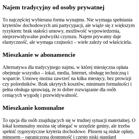
Najem tradycyjny od osoby prywatnej
To najczęściej wybierana forma wynajmu. Nie wymaga spełniania
kryteriów dochodowych ani partycypacji, ale wiąże się z większym
ryzykiem: brak stałości umowy, możliwość wypowiedzenia,
nieprzewidywalne podwyżki czynszu. Najem prywatny daje
elastyczność, ale wymaga czujności – wiele zależy od właściciela.
Mieszkanie w abonamencie
Alternatywa dla tradycyjnego najmu, w której miesięczna opłata
obejmuje wszystko – lokal, media, Internet, obsługę techniczną i
wsparcie. Umowę można zawrzeć na kilka miesięcy, bez prowizji
czy pośredników. Brak ukrytych kosztów, minimum formalności i
pełna obsługa sprawiają, że to dobre rozwiązanie dla osób
ceniących wygodę i przewidywalność.
Mieszkanie komunalne
To opcja dla osób znajdujących się w trudnej sytuacji materialnej. O
lokal komunalny można się ubiegać w urzędzie gminy, ale trzeba
spełnić rygorystyczne kryteria dochodowe. Plusem są niskie opłaty,
minusem – ograniczona dostępność i często niski standard