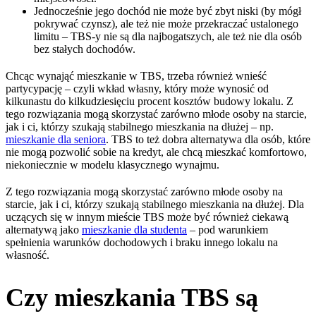
Jednocześnie jego dochód nie może być zbyt niski (by mógł
pokrywać czynsz), ale też nie może przekraczać ustalonego
limitu – TBS-y nie są dla najbogatszych, ale też nie dla osób
bez stałych dochodów.
Chcąc wynająć mieszkanie w TBS, trzeba również wnieść
partycypację – czyli wkład własny, który może wynosić od
kilkunastu do kilkudziesięciu procent kosztów budowy lokalu. Z
tego rozwiązania mogą skorzystać zarówno młode osoby na starcie,
jak i ci, którzy szukają stabilnego mieszkania na dłużej – np.
mieszkanie dla seniora
. TBS to też dobra alternatywa dla osób, które
nie mogą pozwolić sobie na kredyt, ale chcą mieszkać komfortowo,
niekoniecznie w modelu klasycznego wynajmu.
Z tego rozwiązania mogą skorzystać zarówno młode osoby na
starcie, jak i ci, którzy szukają stabilnego mieszkania na dłużej. Dla
uczących się w innym mieście TBS może być również ciekawą
alternatywą jako
mieszkanie dla studenta
– pod warunkiem
spełnienia warunków dochodowych i braku innego lokalu na
własność.
Czy mieszkania TBS są